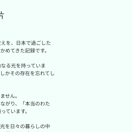
片
教えを、日本で過ごした
確かめてきた記録です。
内なる光を持っていま
つしかその存在を忘れてし
りません。
つながり、「本当のわた
願っています。
の光を日々の暮らしの中