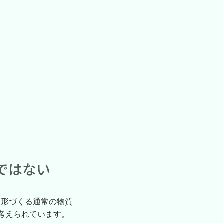
ではない
を形づくる通常の物質
えられています。​
