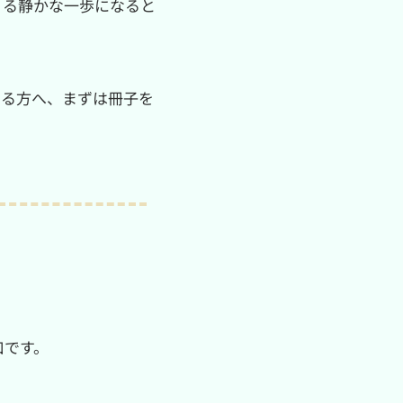
くる静かな一歩になると
さる方へ、まずは冊子を
口です。